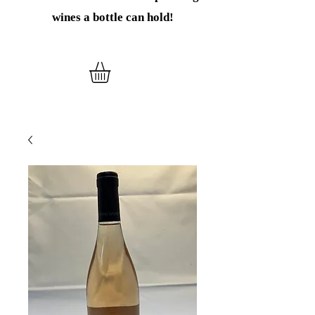
wines
a bottle can hold!