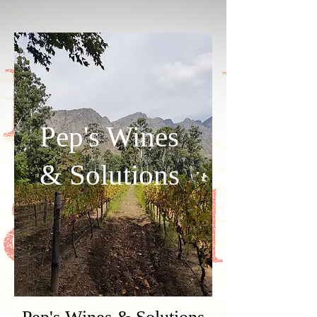
Pep's Wines
& Solutions