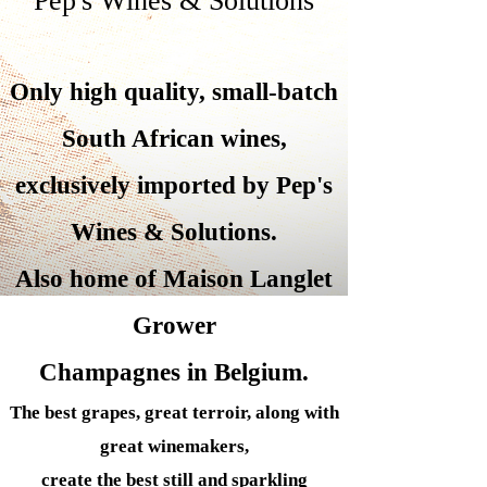
Pep's Wines & Solutions
Only high quality, small-batch
South African wines,
exclusively imported by Pep's
Wines &
Solutions.
Also home of Maison Langlet
Grower
Champagnes in Belgium.
The best grapes, great terroir, along with
great winemakers,
create the best still and sparkling