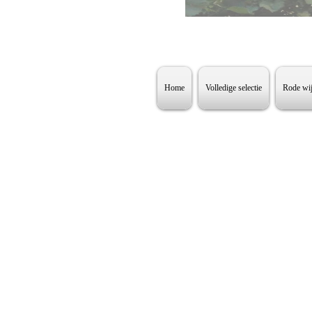
Home
Volledige selectie
Rode wi