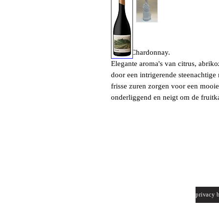
100% Chardonnay.
Elegante aroma's van citrus, abrik
door een intrigerende steenachtige 
frisse zuren zorgen voor een mooie 
onderliggend en neigt om de fruitka