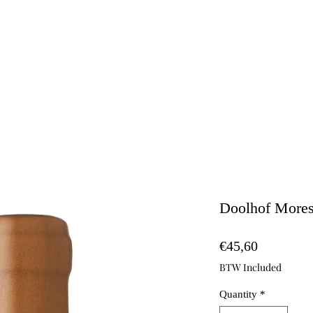
Doolhof Mores
Price
€45,60
BTW Included
Quantity
*