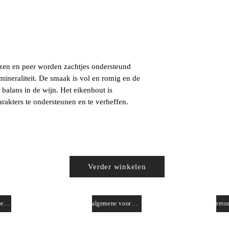
ozen en peer worden zachtjes ondersteund
mineraliteit. De smaak is vol en romig en de
balans in de wijn. Het eikenhout is
rakters te ondersteunen en te verheffen.
Verder winkelen
privacy beleid
algemene voorwaarden