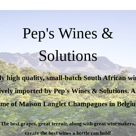
Pep's Wines &
Solutions
y high quality, small-batch South African wi
ively imported by Pep's Wines & Solutions. A
me of Maison Langlet Champagnes in Belgi
The best grapes, great terroir, along with great winemakers,
create the best wines a bottle can hold!