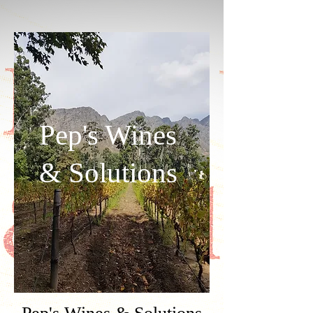
Pep's Wines
& Solutions