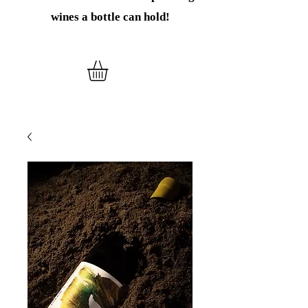
wines
a bottle can hold!