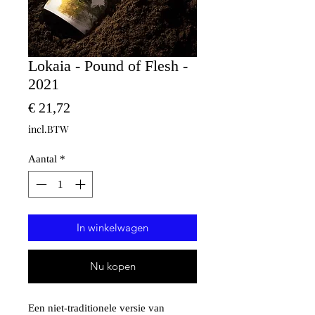
Lokaia - Pound of Flesh -
2021
Prijs
€ 21,72
incl.BTW
Aantal
*
In winkelwagen
Nu kopen
Een niet-traditionele versie van