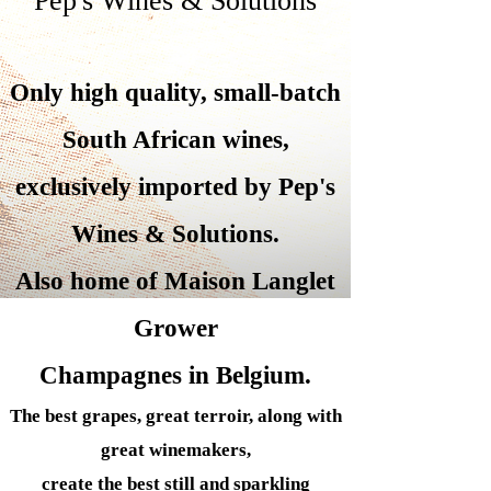
Pep's Wines & Solutions
Only high quality, small-batch
South African wines,
exclusively imported by Pep's
Wines &
Solutions.
Also home of Maison Langlet
Grower
Champagnes in Belgium.
The best grapes, great terroir, along with
great winemakers,
create the best still and sparkling