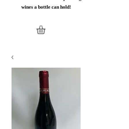
wines
a bottle can hold!