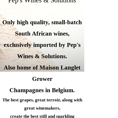
Pep's Wines & Solutions
Only high quality, small-batch
South African wines,
exclusively imported by Pep's
Wines &
Solutions.
Also home of Maison Langlet
Grower
Champagnes in Belgium.
The best grapes, great terroir, along with
great winemakers,
create the best still and sparkling