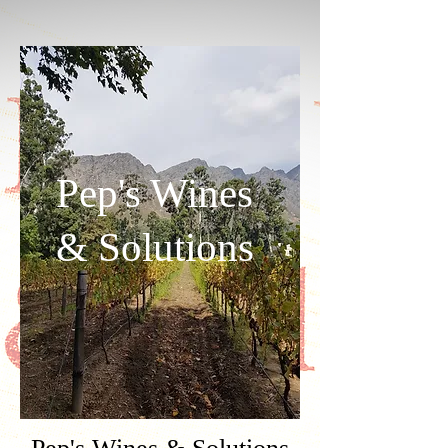
Pep's Wines
& Solutions