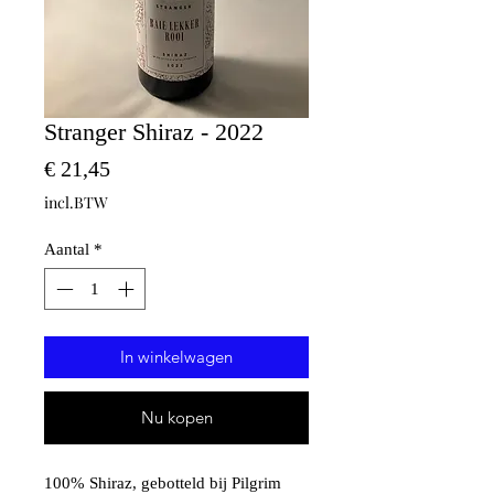
Stranger Shiraz - 2022
Prijs
€ 21,45
incl.BTW
Aantal
*
In winkelwagen
Nu kopen
100% Shiraz, gebotteld bij Pilgrim