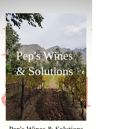
Pep's Wines
& Solutions