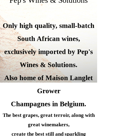
Pep's Wines & Solutions
Only high quality, small-batch
South African wines,
exclusively imported by Pep's
Wines &
Solutions.
Also home of Maison Langlet
Grower
Champagnes in Belgium.
The best grapes, great terroir, along with
great winemakers,
create the best still and sparkling