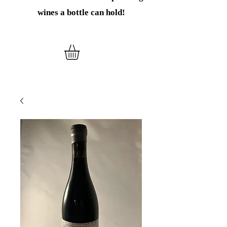
wines
a bottle can hold!