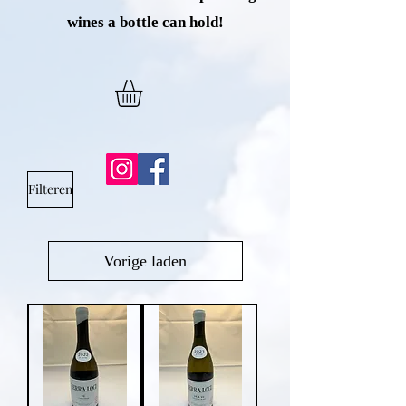
wines
a bottle can hold!
Filteren
Vorige laden